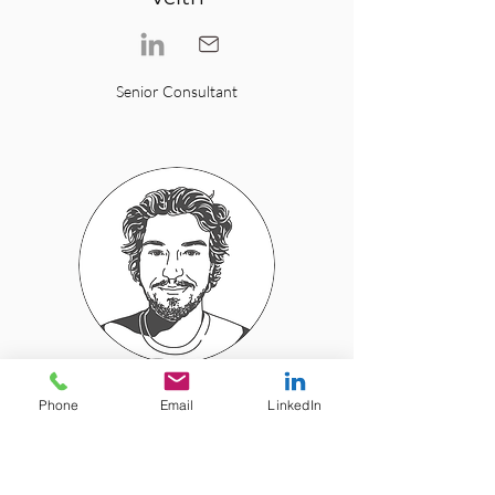
Senior Consultant
Dino
Phone
Email
LinkedIn
Vidic