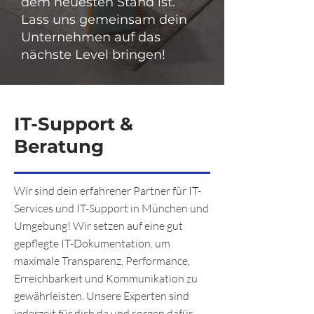
dem neuesten Stand ist.
Lass uns gemeinsam dein
Unternehmen auf das
nächste Level bringen!
IT-Support &
Beratung
Wir sind dein erfahrener Partner für IT-
Services und IT-Support in München und
Umgebung! Wir setzen auf eine gut
gepflegte IT-Dokumentation, um
maximale Transparenz, Performance,
Erreichbarkeit und Kommunikation zu
gewährleisten. Unsere Experten sind
jederzeit für dich da und sorgen dafür,