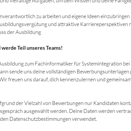
nd vielfältige Aufgaben, um dein Wissen und deine Fähigkeite
genverantwortlich zu arbeiten und eigene Ideen einzubringen
usbildungsvergütung und attraktive Karriereperspektiven 
uss der Ausbildung
d werde Teil unseres Teams!
Ausbildung zum Fachinformatiker für Systemintegration bei
dann sende uns deine vollständigen Bewerbungsunterlagen p
 Wir freuen uns darauf, dich kennenzulernen und gemeinsam m
ufgrund der Vielzahl von Bewerbungen nur Kandidaten konta
ngsgespräch ausgewählt werden. Deine Daten werden vertrau
nden Datenschutzbestimmungen verwendet.