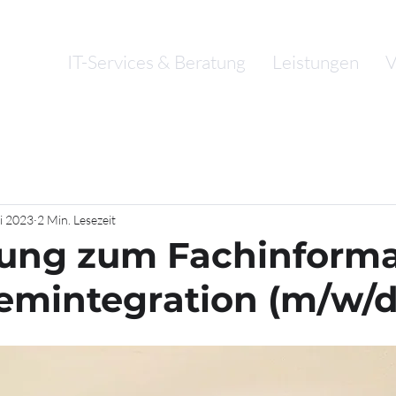
IT-Services & Beratung
Leistungen
V
i 2023
2 Min. Lesezeit
ung zum Fachinforma
temintegration (m/w/d