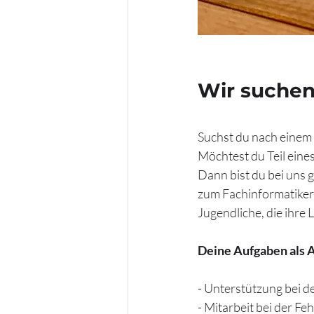
Wir suchen
Suchst du nach einem
Möchtest du Teil ein
Dann bist du bei uns 
zum Fachinformatiker 
Jugendliche, die ihre 
Deine Aufgaben als 
- Unterstützung bei d
- Mitarbeit bei der 