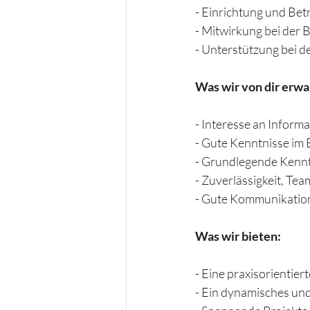
- Einrichtung und Be
- Mitwirkung bei der
- Unterstützung bei 
Was wir von dir erwa
- Interesse an Inform
- Gute Kenntnisse im
- Grundlegende Kennt
- Zuverlässigkeit, Te
- Gute Kommunikation
Was wir bieten:
- Eine praxisorientie
- Ein dynamisches und